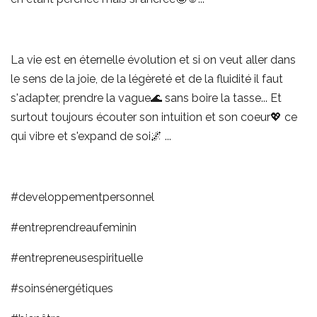
La vie est en éternelle évolution et si on veut aller dans
le sens de la joie, de la légèreté et de la fluidité il faut
s'adapter, prendre la vague🌊 sans boire la tasse... Et
surtout toujours écouter son intuition et son coeur💖 ce
qui vibre et s'expand de soi🌌 ...
#developpementpersonnel
#entreprendreaufeminin
#entrepreneusespirituelle
#soinsénergétiques