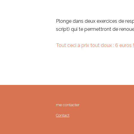
Plonge dans deux exercices de respi
script) qui te permettront de renoue
Tout ceci à prix tout doux : 6 euros !
me contacter 
Contact