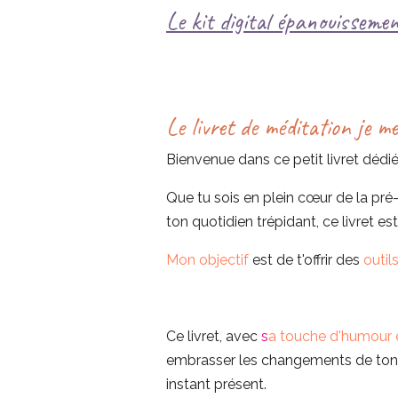
Le kit digital épanouissemen
Le livret de méditation je m
Bienvenue dans ce petit livret dédi
Que tu sois en plein cœur de la p
ton quotidien trépidant, ce livret est 
Mon objectif
est de
t'offrir des
outil
Ce livret, avec
s
a touche d'humour e
embrasser les changements de ton c
instant présent.