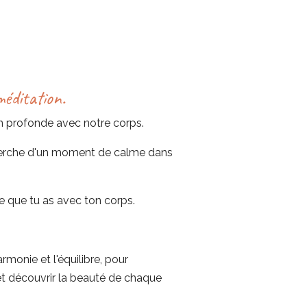
méditation.
on profonde avec notre corps.
cherche d'un moment de calme dans
ue que tu as avec ton corps.
monie et l'équilibre, pour
et découvrir la beauté de chaque