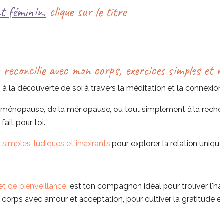
t féminin.
clique sur le titre
e reconcilie avec mon corps, exercices simples et 
é à la découverte de soi à travers la méditation et la connexi
ré-ménopause, de la ménopause, ou tout simplement à la re
fait pour toi.
s simples, ludiques et inspirants
pour explorer la relation uniq
t de bienveillance
,
est ton compagnon idéal pour trouver l'har
orps avec amour et acceptation, pour cultiver la gratitude 