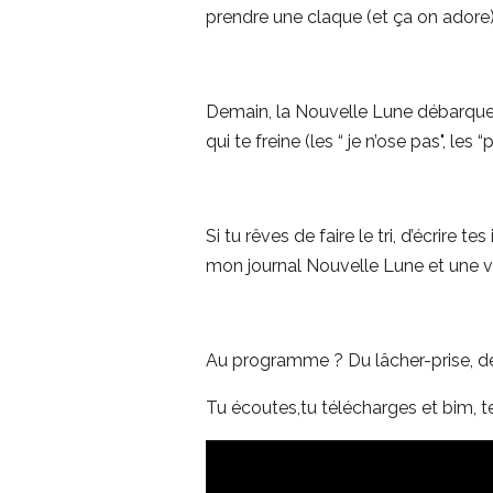
prendre une claque (et ça on adore)
Demain, la Nouvelle Lune débarque e
qui te freine (les “ je n’ose pas", le
Si tu rêves de faire le tri, d’écrire t
mon journal Nouvelle Lune et une v
Au programme ? Du lâcher-prise, de 
Tu écoutes,tu télécharges et bim, te