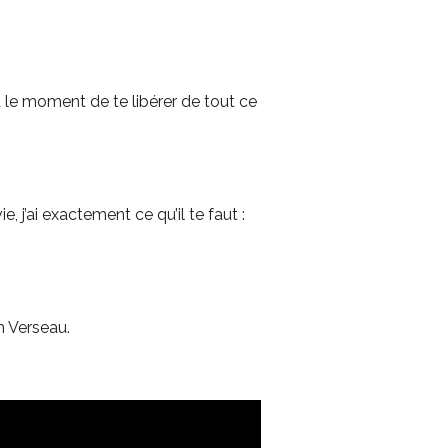
 le moment de te libérer de tout ce
e, j’ai exactement ce qu’il te faut :
on Verseau.