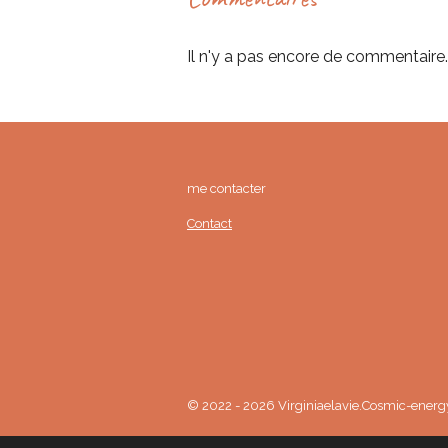
Il n'y a pas encore de commentaire.
me contacter 
Contact
© 2022 - 2026 Virginiaelavie.Cosmic-energ