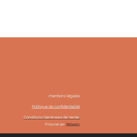
mentions légales
Politique de confidentialité
Conditions Générales de Vente
Propulsé par
Webador