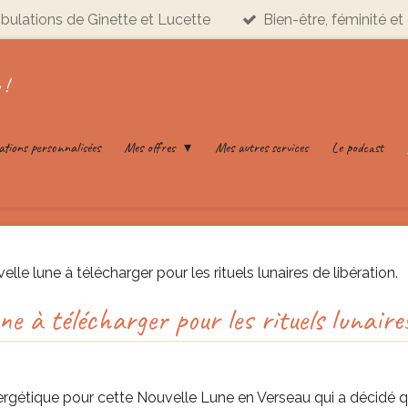
ribulations de Ginette et Lucette
Bien-être, féminité et 
 !
ations personnalisées
Mes offres
Mes autres services
Le podcast
elle lune à télécharger pour les rituels lunaires de libération.
une à télécharger pour les rituels lunaire
ergétique pour cette Nouvelle Lune en Verseau qui a décidé q