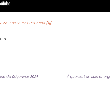
Lune 20250126 121210 0000 Pdf
nts
ne du 06 janvier 2025