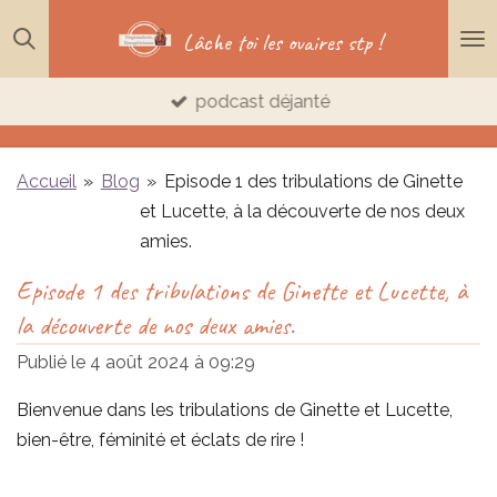
Passer
Lâche toi les ovaires stp !
au
contenu
podcast déjanté
principal
Accueil
»
Blog
»
Episode 1 des tribulations de Ginette
et Lucette, à la découverte de nos deux
amies.
Episode 1 des tribulations de Ginette et Lucette, à
la découverte de nos deux amies.
Publié le 4 août 2024 à 09:29
Bienvenue dans les tribulations de Ginette et Lucette,
bien-être, féminité et éclats de rire !