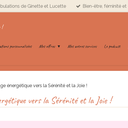
ribulations de Ginette et Lucette
Bien-être, féminité et 
 !
ations personnalisées
Mes offres
Mes autres services
Le podcast
ge énergétique vers la Sérénité et la Joie !
rgétique vers la Sérénité et la Joie !