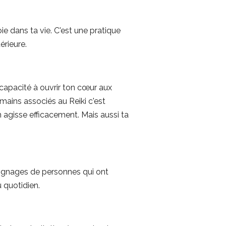
ie dans ta vie. C'est une pratique
érieure.
 capacité à ouvrir ton cœur aux
mains associés au Reiki c'est
in agisse efficacement. Mais aussi ta
oignages de personnes qui ont
u quotidien.