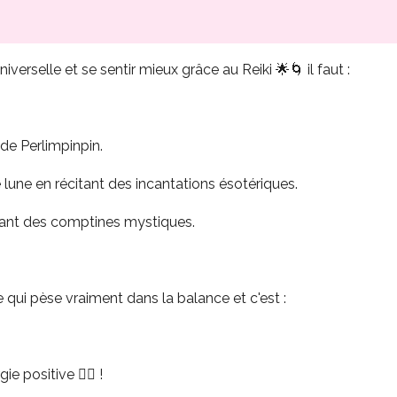
iverselle et se sentir mieux grâce au Reiki 🌟🌀 il faut :
de Perlimpinpin.
 lune en récitant des incantations ésotériques.
ntant des comptines mystiques.
se qui pèse vraiment dans la balance et c'est :
e positive 💆‍♀️ !