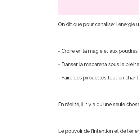
On dit que pour canaliser l'énergie un
- Croire en la magie et aux poudres 
- Danser la macarena sous la pleine
- Faire des pirouettes tout en cha
En réalité, il n'y a qu'une seule cho
Le pouvoir de l'intention et de l'énergi