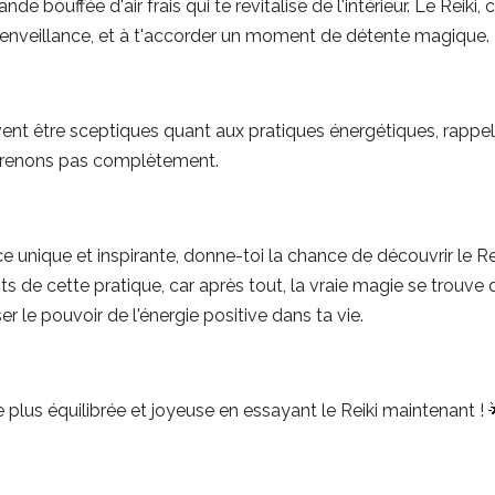
e bouffée d'air frais qui te revitalise de l'intérieur. Le Reiki, 
bienveillance, et à t'accorder un moment de détente magique.
ent être sceptiques quant aux pratiques énergétiques, rappel
prenons pas complètement.
e unique et inspirante, donne-toi la chance de découvrir le Reik
ts de cette pratique, car après tout, la vraie magie se trouve 
 le pouvoir de l'énergie positive dans ta vie.
e plus équilibrée et joyeuse en essayant le Reiki maintenant ! 