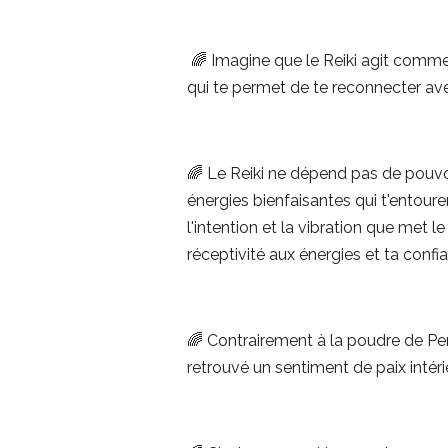
🌈 Imagine que le Reiki agit comme u
qui te permet de te reconnecter avec
🌈 Le Reiki ne dépend pas de pouvoi
énergies bienfaisantes qui t'entoure
l'intention et la vibration que met l
réceptivité aux énergies et ta confi
🌈 Contrairement à la poudre de Pe
retrouvé un sentiment de paix intéri