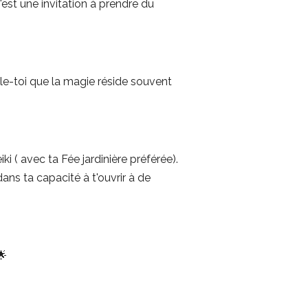
c'est une invitation à prendre du
le-toi que la magie réside souvent
i ( avec ta Fée jardinière préférée).
dans ta capacité à t'ouvrir à de
🌟