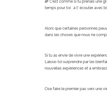
🌈 C'est comme si tu prenais une grand
temps pour toi , à t' écouter avec 
Alors que certaines personnes peuv
dans les choses que nous ne com
Si tu as envie de vivre une expérienc
Laisse-toi surprendre par les bienfai
nouvelles expériences et à embrasser
Ose faire le premier pas vers une vi