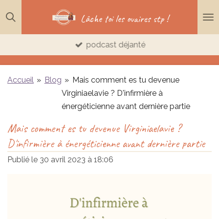
Passer
Lâche toi les ovaires stp !
au
contenu
podcast déjanté
principal
Accueil
»
Blog
»
Mais comment es tu devenue
Virginiaelavie ? D'infirmière à
énergéticienne avant dernière partie
Mais comment es tu devenue Virginiaelavie ?
D'infirmière à énergéticienne avant dernière partie
Publié le 30 avril 2023 à 18:06