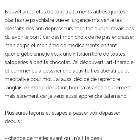
Nouvel arrêt refus de tout traitements autres que les
plantes (le psychiatre vue en urgence m’a vanté les
bienfaits des anti dépresseurs et le fait que je n’avais pas
du avoir le bon ) car c’est mon choix de ne pas encrasser
mon corps et mon âme de médicaments en tant
qu’énergéticienne je veux une intuition libre de toutes
saloperies à part le chocolat. J’ai découvert l’art-thérapie
et commencé à dessiner une activité très libératrice et
méditative pour moi. J’ai aussi décidé de reprendre
l’anglais en mode débutant, bon ça avance doucement
mais sûrement car je veux aussi apprendre l’allemand.
Plusieures leçons et étapes à passer voir dépasser
depuis :
- change de métier avant qu’il n'ait ta peau,