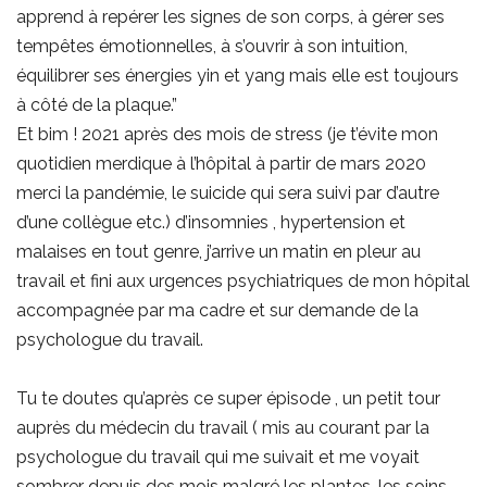
apprend à repérer les signes de son corps, à gérer ses
tempêtes émotionnelles, à s’ouvrir à son intuition,
équilibrer ses énergies yin et yang mais elle est toujours
à côté de la plaque.”
Et bim ! 2021 après des mois de stress (je t’évite mon
quotidien merdique à l’hôpital à partir de mars 2020
merci la pandémie, le suicide qui sera suivi par d’autre
d’une collègue etc.) d’insomnies , hypertension et
malaises en tout genre, j’arrive un matin en pleur au
travail et fini aux urgences psychiatriques de mon hôpital
accompagnée par ma cadre et sur demande de la
psychologue du travail.
Tu te doutes qu’après ce super épisode , un petit tour
auprès du médecin du travail ( mis au courant par la
psychologue du travail qui me suivait et me voyait
sombrer depuis des mois malgré les plantes, les soins