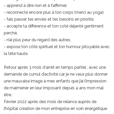
- apprend à dire non et à t’affirmer,
- reconnecte encore plus à ton corps (merci au yoga),
- fais passer tes envies et tes besoins en priorité,
- accepte ta différence et ton coté déjanté gentiment
perché,
- n’ai plus peur du regard des autres,
- expose ton côté spirituel et ton humour pitoyable avec
la tête haute.
Retour après 3 mois d'arrêt en temps partiel , avec une
demande de cumul d’activité car je ne veux plus donner
une mauvaise image à mes enfants que j’ai l’impression
de malmener en leur imposant depuis 4 ans mon mal
être.
Février 2022 après des mois de relance auprès de
l’hôpital création de mon entreprise en soin énergétique