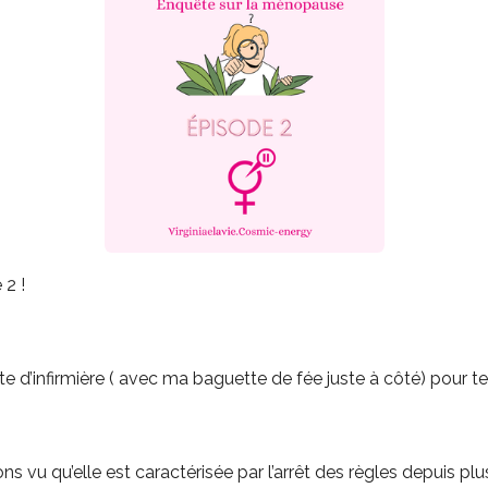
 2 !
 d’infirmière ( avec ma baguette de fée juste à côté) pour t
 vu qu’elle est caractérisée par l’arrêt des règles depuis plus 