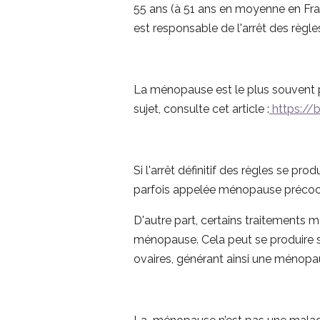
55 ans (à 51 ans en moyenne en Fra
est responsable de l'arrêt des règle
La ménopause est le plus souvent p
sujet, consulte cet article :
https://b
Si l'arrêt définitif des règles se pr
parfois appelée ménopause précoc
D'autre part, certains traitements m
ménopause. Cela peut se produire so
ovaires, générant ainsi une ménopa