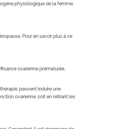
strogène physiologique de la femme,
éménopause.
Pour en savoir plus à ce
nsuffisance ovarienne prématurée,
othérapie, peuvent induire une
tion ovarienne, soit en retirant les