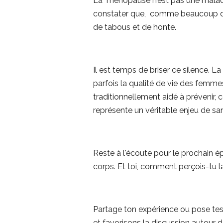
La ménopause n’est pas une maladie
constater que, comme beaucoup de s
de tabous et de honte.
Il est temps de briser ce silence
parfois la qualité de vie des femme
traditionnellement aidé à prévenir, 
représente un véritable enjeu de sa
Reste à l'écoute pour le prochain ép
corps. Et toi, comment perçois-tu
Partage ton expérience ou pose tes
et favorisons la discussion autour