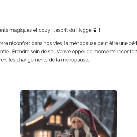
nts magiques et cozy : l'esprit du Hygge 🍵 !
te réconfort dans nos vies, la ménopause peut être une pério
entiel. Prendre soin de soi, s'envelopper de moments réconfort
avers les changements de la ménopause.