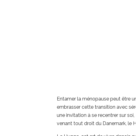
Entamer la ménopause peut être un
embrasser cette transition avec sé
une invitation à se recentrer sur soi
venant tout droit du Danemark, le H