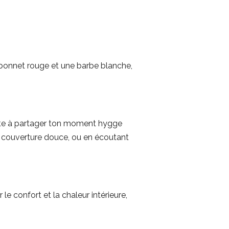
 bonnet rouge et une barbe blanche,
invite à partager ton moment hygge
ne couverture douce, ou en écoutant
 confort et la chaleur intérieure,