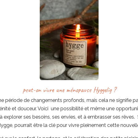
peut-on vivre une ménopause Hyggelig ?
e période de changements profonds, mais cela ne signifie 
rénité et douceur. Voici une possibilité et même une opportu
, à explorer ses besoins, ses envies, et à embrasser ses rêves. S
ygge, pourrait être la clé pour vivre pleinement cette nouvell