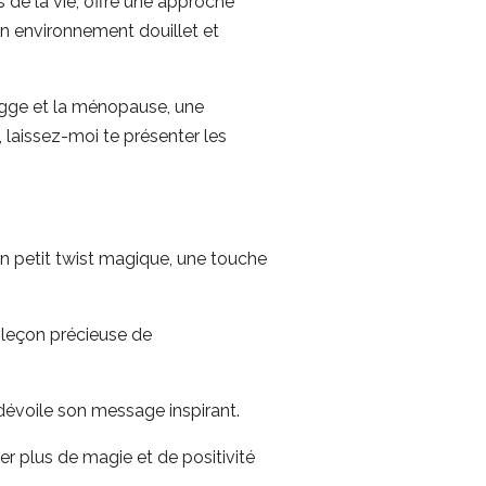
rs de la vie, offre une approche
un environnement douillet et
Hygge et la ménopause, une
 laissez-moi te présenter les
 un petit twist magique, une touche
 leçon précieuse de
 dévoile son message inspirant.
er plus de magie et de positivité