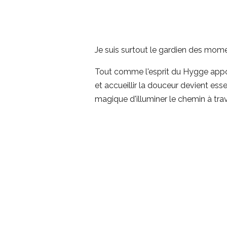
Je suis surtout le gardien des mome
Tout comme l'esprit du Hygge appor
et accueillir la douceur devient ess
magique d'illuminer le chemin à tr