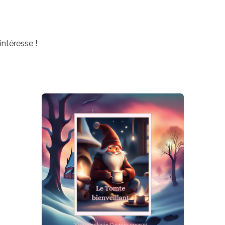
ntéresse !