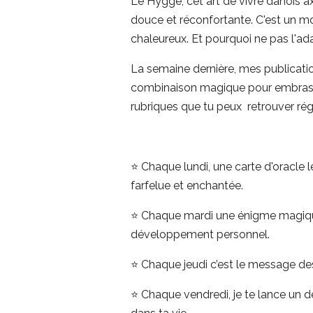
Le Hygge, cet art de vivre danois axé
douce et réconfortante. C'est un m
chaleureux. Et pourquoi ne pas l'a
La semaine dernière, mes publicati
combinaison magique pour embrasser 
rubriques que tu peux retrouver ré
⭐
Chaque lundi, une carte d'oracle l
farfelue et enchantée.
⭐ Chaque mardi une énigme magique
développement personnel.
⭐ Chaque jeudi c’est le message des 
⭐
Chaque vendredi, je te lance un dé