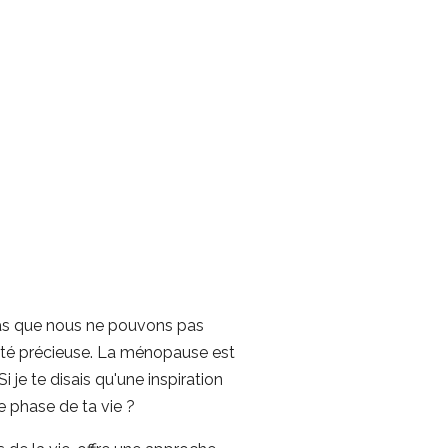
pas que nous ne pouvons pas
nité précieuse. La ménopause est
i je te disais qu'une inspiration
e phase de ta vie ?