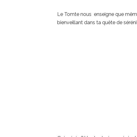
Le Tomte nous enseigne que même le
bienveillant dans ta quête de sérén