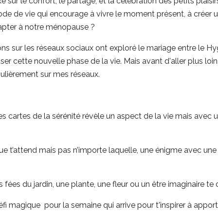
 sur le confort, le partage, et la célébration des petits plaisi
ode de vie qui encourage à vivre le moment présent, à créer 
dapter à notre ménopause ?
ons sur les réseaux sociaux ont exploré le mariage entre le 
cette nouvelle phase de la vie. Mais avant d'aller plus loin,
gulièrement sur mes réseaux.
es cartes de la sérénité révèle un aspect de la vie mais avec
 t’attend mais pas n’importe laquelle, une énigme avec une
fées du jardin, une plante, une fleur ou un être imaginaire te
fi magique pour la semaine qui arrive pour t'inspirer à apport