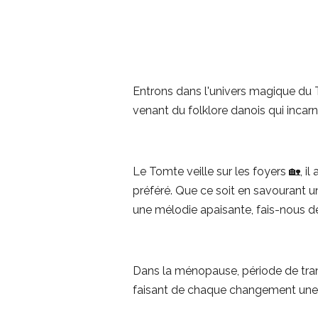
Entrons dans l'univers magique du T
venant du folklore danois qui incarn
Le Tomte veille sur les foyers 🏡, i
préféré. Que ce soit en savourant u
une mélodie apaisante, fais-nous dé
Dans la ménopause, période de trans
faisant de chaque changement une