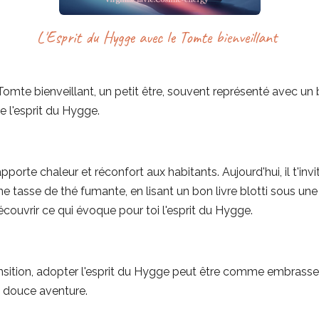
L'Esprit du Hygge avec le Tomte bienveillant
omte bienveillant, un petit être, souvent représenté avec un
e l'esprit du Hygge.
l apporte chaleur et réconfort aux habitants. Aujourd'hui, il t'
ne tasse de thé fumante, en lisant un bon livre blotti sous u
couvrir ce qui évoque pour toi l'esprit du Hygge.
ition, adopter l'esprit du Hygge peut être comme embrasser le
 douce aventure.