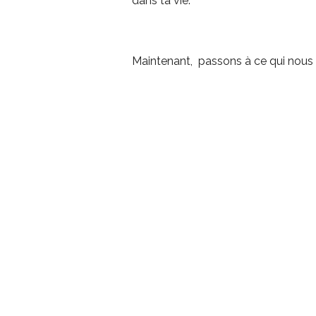
dans ta vie.
Maintenant, passons à ce qui nous i