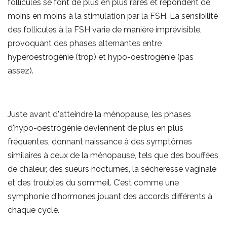
follicules se font de plus en plus rares et répondent de
moins en moins à la stimulation par la FSH. La sensibilité
des follicules à la FSH varie de manière imprévisible,
provoquant des phases alternantes entre
hyperoestrogénie (trop) et hypo-oestrogénie (pas
assez).
Juste avant d'atteindre la ménopause, les phases
d'hypo-oestrogénie deviennent de plus en plus
fréquentes, donnant naissance à des symptômes
similaires à ceux de la ménopause, tels que des bouffées
de chaleur, des sueurs nocturnes, la sécheresse vaginale
et des troubles du sommeil. C'est comme une
symphonie d'hormones jouant des accords différents à
chaque cycle.