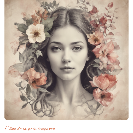
L' âge de la préménopause