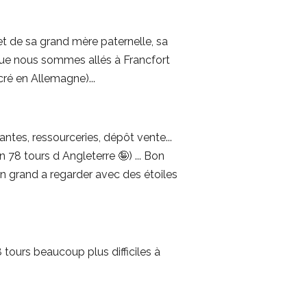
 et de sa grand mère paternelle, sa
sque nous sommes allés à Francfort
cré en Allemagne)...
antes, ressourceries, dépôt vente...
un 78 tours d Angleterre 🤪) ... Bon
on grand a regarder avec des étoiles
 tours beaucoup plus difficiles à