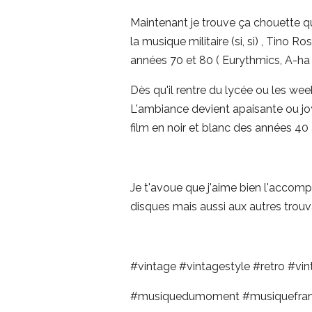
Maintenant je trouve ça chouette que
la musique militaire (si, si) , Tino Ro
années 70 et 80 ( Eurythmics, A-ha 
Dès qu'il rentre du lycée ou les wee
L'ambiance devient apaisante ou j
film en noir et blanc des années 40 à
Je t'avoue que j'aime bien l'accomp
disques mais aussi aux autres trouvai
#vintage #vintagestyle #retro #vin
#musiquedumoment #musiquefran