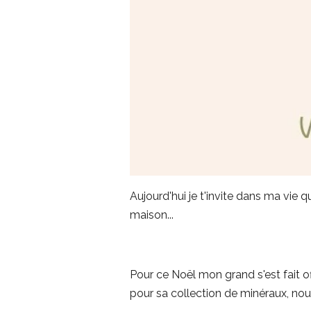
Aujourd'hui je t'invite dans ma vie 
maison...
Pour ce Noël mon grand s'est fait off
pour sa collection de minéraux, nous 