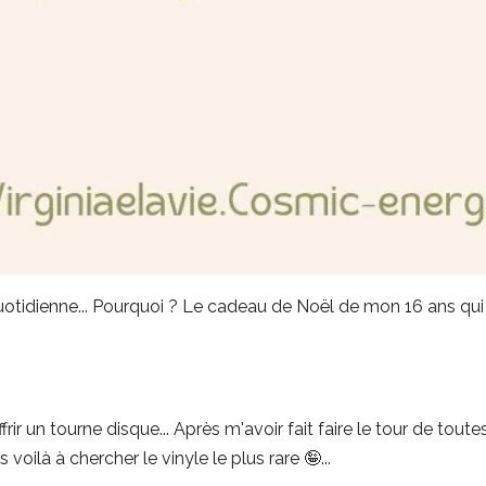
quotidienne... Pourquoi ? Le cadeau de Noël de mon 16 ans qui à
rir un tourne disque... Après m'avoir fait faire le tour de toute
voilà à chercher le vinyle le plus rare 🤪...