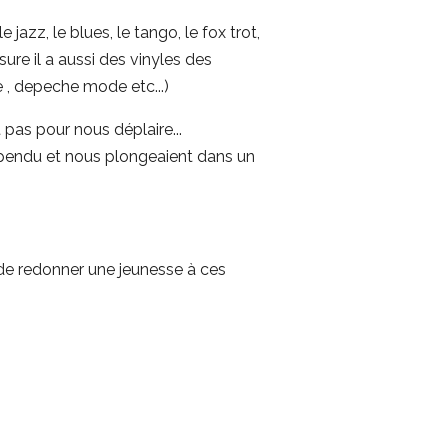
azz, le blues, le tango, le fox trot,
ssure il a aussi des vinyles des
e , depeche mode etc...)
 pas pour nous déplaire...
spendu et nous plongeaient dans un
 de redonner une jeunesse à ces