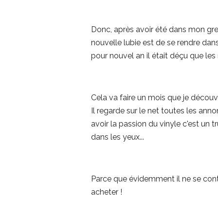
Donc, après avoir été dans mon greni
nouvelle lubie est de se rendre dan
pour nouvel an il était déçu que les
Cela va faire un mois que je découvr
Il regarde sur le net toutes les annon
avoir la passion du vinyle c'est un 
dans les yeux...
Parce que évidemment il ne se conte
acheter !