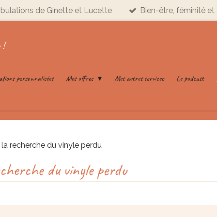
ribulations de Ginette et Lucette
Bien-être, féminité et 
 !
ations personnalisées
Mes offres
Mes autres services
Le podcast
la recherche du vinyle perdu
cherche du vinyle perdu