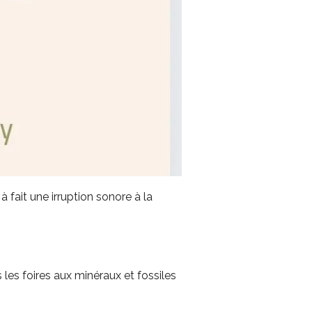
 fait une irruption sonore à la
s les foires aux minéraux et fossiles